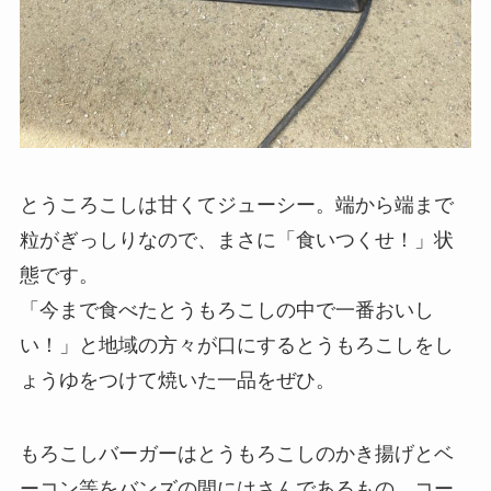
とうころこしは甘くてジューシー。端から端まで
粒がぎっしりなので、まさに「食いつくせ！」状
態です。
「今まで食べたとうもろこしの中で一番おいし
い！」と地域の方々が口にするとうもろこしをし
ょうゆをつけて焼いた一品をぜひ。
もろこしバーガーはとうもろこしのかき揚げとベ
ーコン等をバンズの間にはさんであるもの。コー