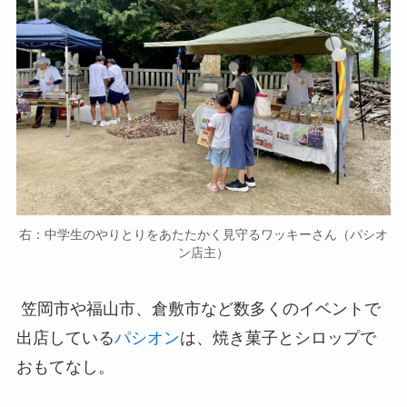
右：中学生のやりとりをあたたかく見守るワッキーさん（パシオ
ン店主）
笠岡市や福山市、倉敷市など数多くのイベントで
出店している
パシオン
は、焼き菓子とシロップで
おもてなし。