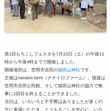
第1回もろこしフェスタを7月15日（土）の午後12
時から午後4時までで開催しました。
開催場所は、笠岡市吉田の
箱田山神社
です。
主催はnanairo farm（ナナイロファーム）。後援は
笠岡市吉田公民館、そして箱田山神社の協力で無
事に1回目を終えることができました。
当日は、いろいろと不手際はありましたが多くの
方に来場いただき、とうもろこしを中心に、いろ