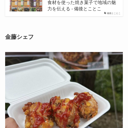
食材を使った焼き菓子で地域の魅
力を伝える - 備後とことこ
備後とことこ
金藤シェフ