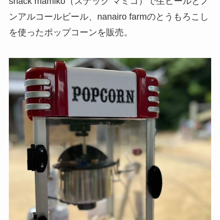
snack mamiko（スナック マミコ）で生ビールとノ
ンアルコールビール、nanairo farmのとうもろこし
を使ったポップコーンを販売。