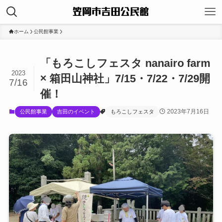
ホーム
公民館事業
「もろこしフェスタ nanairo farm
2023
× 箱田山神社」7/15・7/22・7/29開
7/16
催！
2023年7月16日
公民館事業
吉田のイベント
もろこしフェスタ