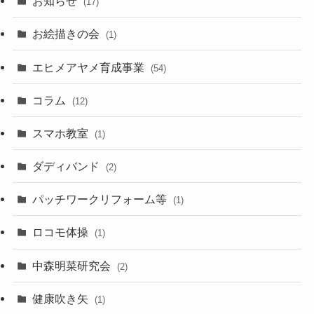
お知らせ
(17)
お絵描きの会
(1)
エヒメアヤメ育成事業
(54)
コラム
(12)
スマホ教室
(1)
ダディバンド
(2)
パッチワークリフォーム等
(1)
ロコモ体操
(1)
中森明菜研究会
(2)
健康吹き矢
(1)