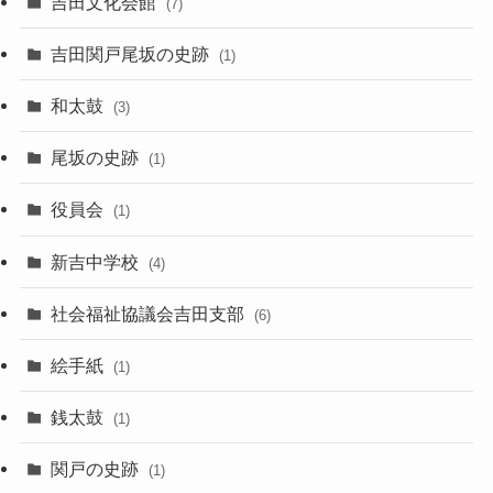
吉田文化会館
(7)
吉田関戸尾坂の史跡
(1)
和太鼓
(3)
尾坂の史跡
(1)
役員会
(1)
新吉中学校
(4)
社会福祉協議会吉田支部
(6)
絵手紙
(1)
銭太鼓
(1)
関戸の史跡
(1)