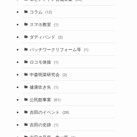
コラム
(12)
スマホ教室
(1)
ダディバンド
(2)
パッチワークリフォーム等
(1)
ロコモ体操
(1)
中森明菜研究会
(2)
健康吹き矢
(1)
公民館事業
(61)
吉田のイベント
(28)
吉田の史跡
(1)
吉田の見所・食べ所