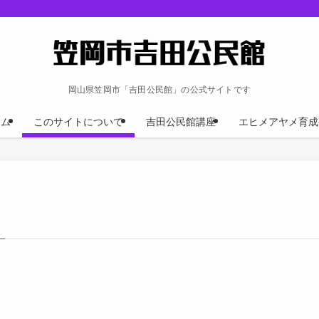
岡山県笠岡市「吉田公民館」の公式サイトです
ーム
このサイトについて
吉田公民館講座
エヒメアヤメ育成