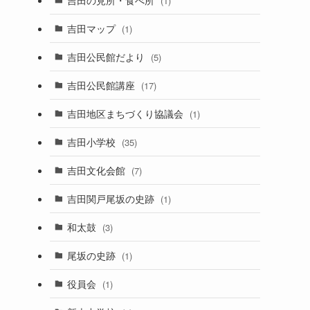
(1)
吉田マップ
(1)
吉田公民館だより
(5)
吉田公民館講座
(17)
吉田地区まちづくり協議会
(1)
吉田小学校
(35)
吉田文化会館
(7)
吉田関戸尾坂の史跡
(1)
和太鼓
(3)
尾坂の史跡
(1)
役員会
(1)