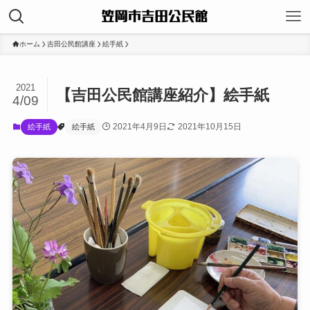
ホーム
吉田公民館講座
絵手紙
2021
【吉田公民館講座紹介】絵手紙
4/09
2021年4月9日
2021年10月15日
絵手紙
絵手紙