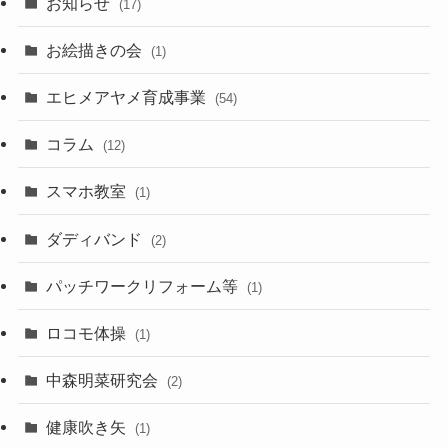
お知らせ
(17)
お絵描きの会
(1)
エヒメアヤメ育成事業
(54)
コラム
(12)
スマホ教室
(1)
ダディバンド
(2)
パッチワークリフォーム等
(1)
ロコモ体操
(1)
中森明菜研究会
(2)
健康吹き矢
(1)