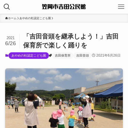
ホーム
あやめの杜認定こども園
「吉田音頭を継承しよう！」吉田
2021
6/26
保育所で楽しく踊りを
2021年6月26日
あやめの杜認定こども園
吉田保育所
吉田音頭