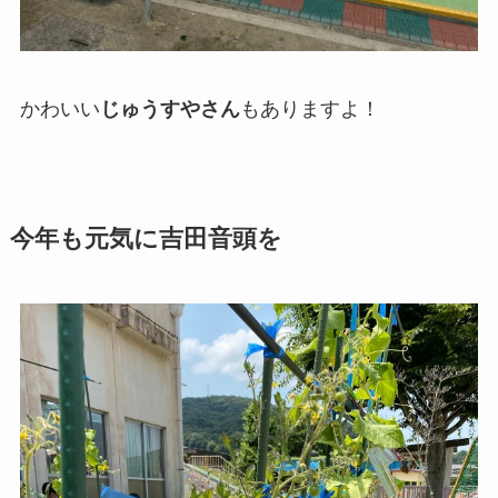
かわいい
じゅうすやさん
もありますよ！
今年も元気に吉田音頭を