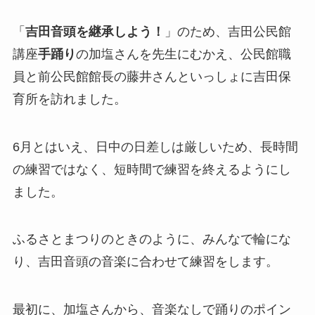
「
吉田音頭を継承しよう！
」のため、吉田公民館
講座
手踊り
の加塩さんを先生にむかえ、公民館職
員と前公民館館長の藤井さんといっしょに吉田保
育所を訪れました。
6月とはいえ、日中の日差しは厳しいため、長時間
の練習ではなく、短時間で練習を終えるようにし
ました。
ふるさとまつりのときのように、みんなで輪にな
り、吉田音頭の音楽に合わせて練習をします。
最初に、加塩さんから、音楽なしで踊りのポイン