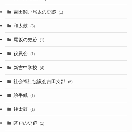
吉田関戸尾坂の史跡
(1)
和太鼓
(3)
尾坂の史跡
(1)
役員会
(1)
新吉中学校
(4)
社会福祉協議会吉田支部
(6)
絵手紙
(1)
銭太鼓
(1)
関戸の史跡
(1)