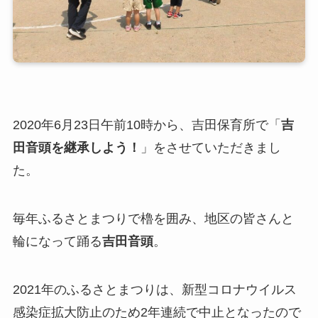
2020年6月23日午前10時から、吉田保育所で「
吉
田音頭を継承しよう！
」をさせていただきまし
た。
毎年ふるさとまつりで櫓を囲み、地区の皆さんと
輪になって踊る
吉田音頭
。
2021年のふるさとまつりは、新型コロナウイルス
感染症拡大防止のため2年連続で中止となったので