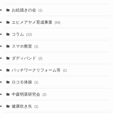
お絵描きの会
(1)
エヒメアヤメ育成事業
(54)
コラム
(12)
スマホ教室
(1)
ダディバンド
(2)
パッチワークリフォーム等
(1)
ロコモ体操
(1)
中森明菜研究会
(2)
健康吹き矢
(1)