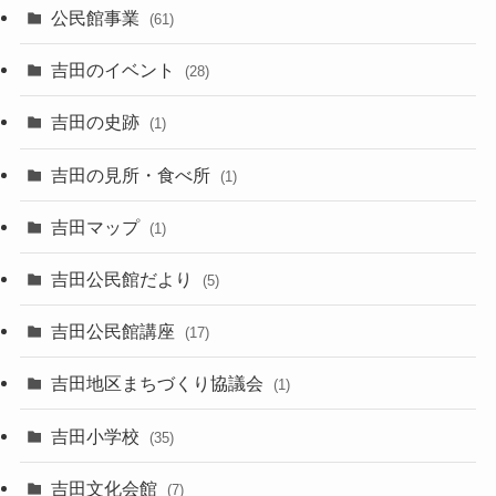
公民館事業
(61)
吉田のイベント
(28)
吉田の史跡
(1)
吉田の見所・食べ所
(1)
吉田マップ
(1)
吉田公民館だより
(5)
吉田公民館講座
(17)
吉田地区まちづくり協議会
(1)
吉田小学校
(35)
吉田文化会館
(7)