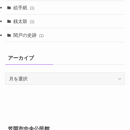
絵手紙
(1)
銭太鼓
(1)
関戸の史跡
(1)
アーカイブ
ア
ー
カ
イ
ブ
笠岡市中央公民館