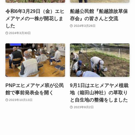
令和6年3月29日（金）エヒ
船越公民館『船越誰故草保
メアヤメの一株が開花しま
存会』の皆さんと交流
した
2024年3月26日
2024年3月30日
PNPエヒメアヤメ班が公民
9月1日はエヒメアヤメ植栽
館で事前発表会を開く
地（箱田山神社）の草取り
と自生地の整備をしました
2023年10月13日
2023年9月2日