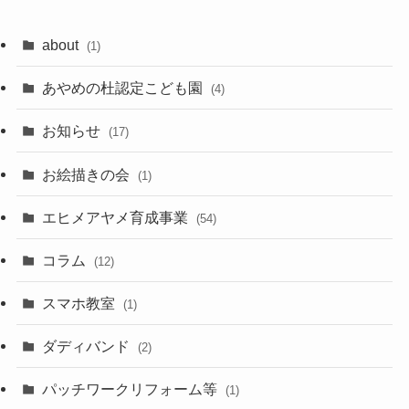
about
(1)
あやめの杜認定こども園
(4)
お知らせ
(17)
お絵描きの会
(1)
エヒメアヤメ育成事業
(54)
コラム
(12)
スマホ教室
(1)
ダディバンド
(2)
パッチワークリフォーム等
(1)