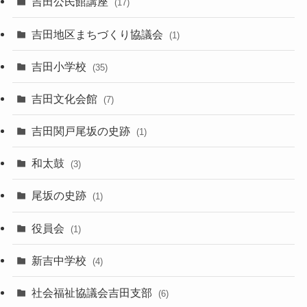
吉田公民館講座
(17)
吉田地区まちづくり協議会
(1)
吉田小学校
(35)
吉田文化会館
(7)
吉田関戸尾坂の史跡
(1)
和太鼓
(3)
尾坂の史跡
(1)
役員会
(1)
新吉中学校
(4)
社会福祉協議会吉田支部
(6)