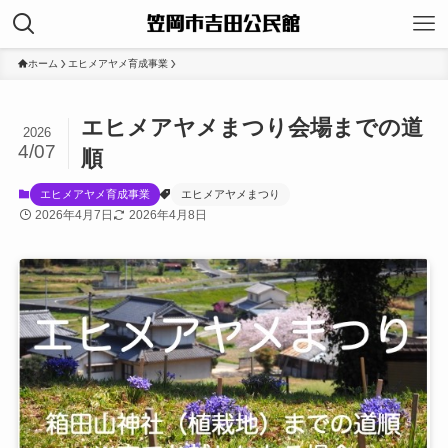
ホーム
エヒメアヤメ育成事業
エヒメアヤメまつり会場までの道
2026
4/07
順
エヒメアヤメ育成事業
エヒメアヤメまつり
2026年4月7日
2026年4月8日