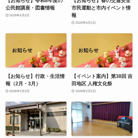
【お知らせ】令和8年度の
【お知らせ】春の交通安全
公民館講座・図書情報
市民運動と市内イベント情
報
2026年4月2日
2026年4月1日
【お知らせ】行政・生活情
【イベント案内】第38回 吉
報（2月・3月）
田地区 人権文化祭
2026年2月2日
2026年2月1日