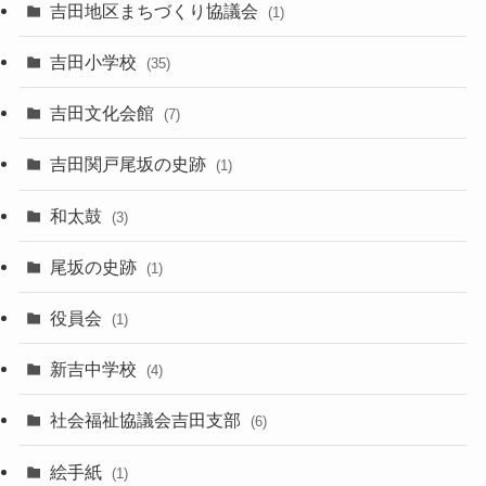
吉田地区まちづくり協議会
(1)
吉田小学校
(35)
吉田文化会館
(7)
吉田関戸尾坂の史跡
(1)
和太鼓
(3)
尾坂の史跡
(1)
役員会
(1)
新吉中学校
(4)
社会福祉協議会吉田支部
(6)
絵手紙
(1)