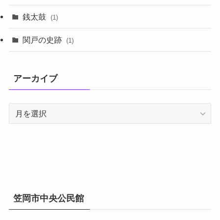
銭太鼓
(1)
関戸の史跡
(1)
アーカイブ
ア
ー
カ
イ
ブ
笠岡市中央公民館