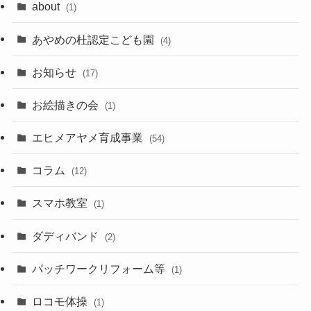
about
(1)
あやめの杜認定こども園
(4)
お知らせ
(17)
お絵描きの会
(1)
エヒメアヤメ育成事業
(54)
コラム
(12)
スマホ教室
(1)
ダディバンド
(2)
パッチワークリフォーム等
(1)
ロコモ体操
(1)