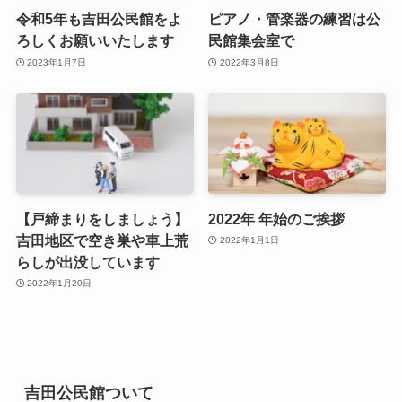
令和5年も吉田公民館をよ
ピアノ・管楽器の練習は公
ろしくお願いいたします
民館集会室で
2023年1月7日
2022年3月8日
【戸締まりをしましょう】
2022年 年始のご挨拶
吉田地区で空き巣や車上荒
2022年1月1日
らしが出没しています
2022年1月20日
吉田公民館ついて