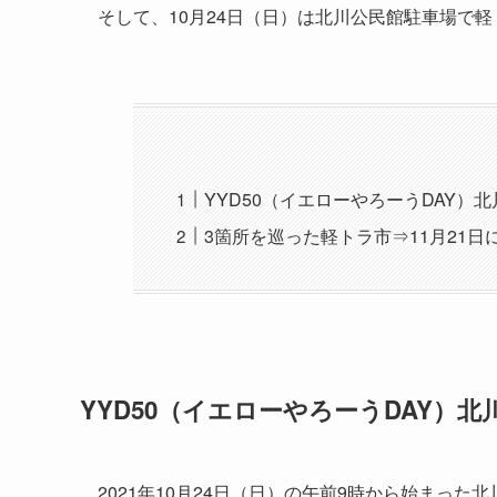
そして、10月24日（日）は北川公民館駐車場で
YYD50（イエローやろーうDAY）
3箇所を巡った軽トラ市⇒11月21
YYD50（イエローやろーうDAY）
2021年10月24日（日）の午前9時から始まっ