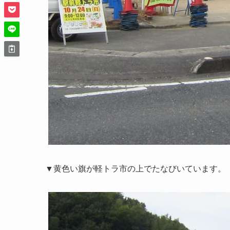
▼黄色い旗が軽トラ市の上でたなびいています。