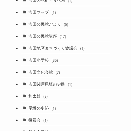
(1)
吉田マップ
(1)
吉田公民館だより
(5)
吉田公民館講座
(17)
吉田地区まちづくり協議会
(1)
吉田小学校
(35)
吉田文化会館
(7)
吉田関戸尾坂の史跡
(1)
和太鼓
(3)
尾坂の史跡
(1)
役員会
(1)