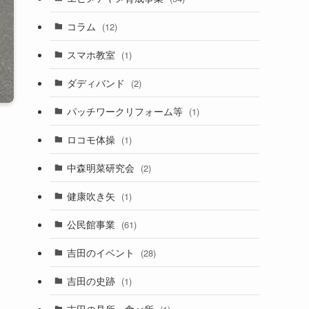
コラム
(12)
スマホ教室
(1)
ダディバンド
(2)
パッチワークリフォーム等
(1)
ロコモ体操
(1)
中森明菜研究会
(2)
健康吹き矢
(1)
公民館事業
(61)
吉田のイベント
(28)
吉田の史跡
(1)
吉田の見所・食べ所