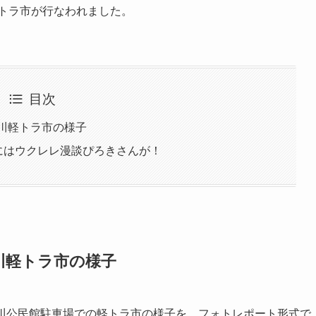
軽トラ市が行なわれました。
目次
北川軽トラ市の様子
日にはウクレレ漫談ぴろきさんが！
北川軽トラ市の様子
た北川公民館駐車場での軽トラ市の様子を、フォトレポート形式で