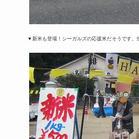
▼新米も登場！シーガルズの応援米だそうです。