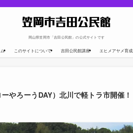
岡山県笠岡市「吉田公民館」の公式サイトです
ーム
このサイトについて
吉田公民館講座
エヒメアヤメ育成
イエローやろーうDAY）北川で軽トラ市開催！