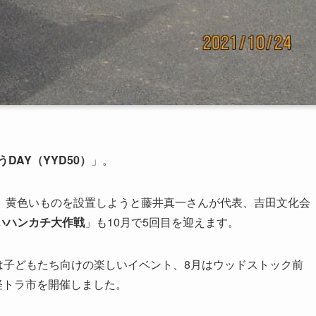
DAY（YYD50）
」。
、黄色いものを設置しようと藤井真一さんが代表、吉田文化会
いハンカチ大作戦
」も10月で5回目を迎えます。
は子どもたち向けの楽しいイベント、8月はウッドストック前
軽トラ市を開催しました。