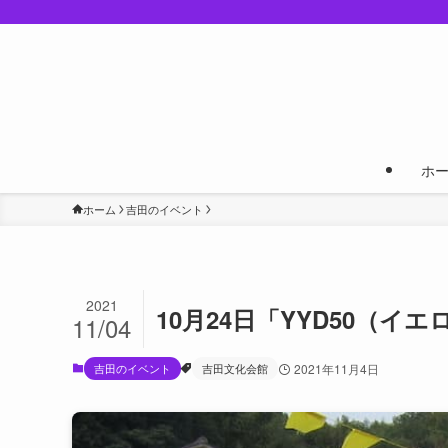
ホ
ホーム
吉田のイベント
2021
10月24日「YYD50（
11/04
吉田のイベント
吉田文化会館
2021年11月4日