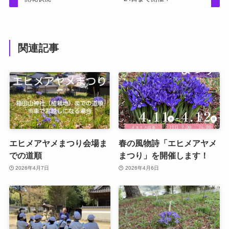
関連記事
エヒメアヤメまつり会場ま
春の風物詩「エヒメアヤメ
での道順
まつり」を開催します！
2026年4月7日
2026年4月6日