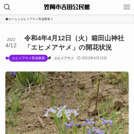
ホーム
エヒメアヤメ育成事業
令和4年4月12日（火）箱田山神社
2022
4/12
「エヒメアヤメ」の開花状況
2022年4月12日
エヒメアヤメ育成事業
エヒメアヤメ