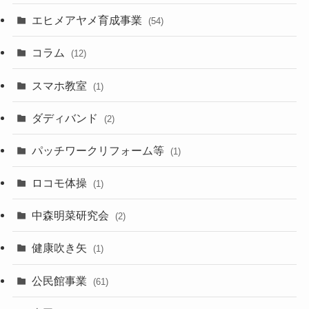
エヒメアヤメ育成事業
(54)
コラム
(12)
スマホ教室
(1)
ダディバンド
(2)
パッチワークリフォーム等
(1)
ロコモ体操
(1)
中森明菜研究会
(2)
健康吹き矢
(1)
公民館事業
(61)