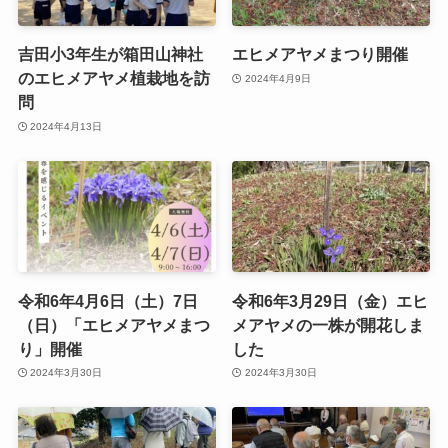
吉田小3年生が箱田山神社
エヒメアヤメまつり開催
のエヒメアヤメ植栽地を訪
2024年4月9日
問
2024年4月13日
令和6年4月6日（土）7日
令和6年3月29日（金）エヒ
（日）「エヒメアヤメまつ
メアヤメの一株が開花しま
り」開催
した
2024年3月30日
2024年3月30日