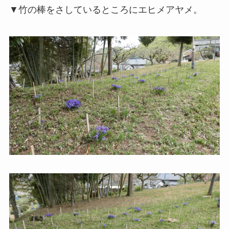
▼竹の棒をさしているところにエヒメアヤメ。