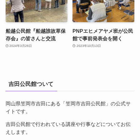
船越公民館『船越誰故草保
PNPエヒメアヤメ班が公民
存会』の皆さんと交流
館で事前発表会を開く
2024年3月26日
2023年10月13日
吉田公民館ついて
岡山県笠岡市吉田にある「笠岡市吉田公民館」の公式サ
イトです。
吉田公民館で行われている講座や行事などについてお伝
えします。