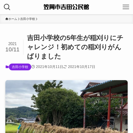
ホーム
吉田小学校
吉田小学校の5年生が稲刈りにチ
2021
ャレンジ！初めての稲刈りがん
10/11
ばりました
2021年10月11日
2021年10月17日
吉田小学校