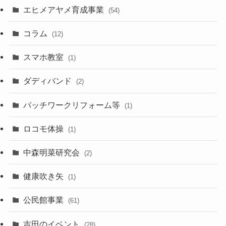
エヒメアヤメ育成事業
(54)
コラム
(12)
スマホ教室
(1)
ダディバンド
(2)
パッチワークリフォーム等
(1)
ロコモ体操
(1)
中森明菜研究会
(2)
健康吹き矢
(1)
公民館事業
(61)
吉田のイベント
(28)