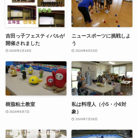
吉田っ子フェスティバルが
ニュースポーツに挑戦しよ
開催されました
う
2026年2月19日
2024年8月23日
樹脂粘土教室
私は料理人（小5・小6対
象）
2024年8月7日
2024年7月26日