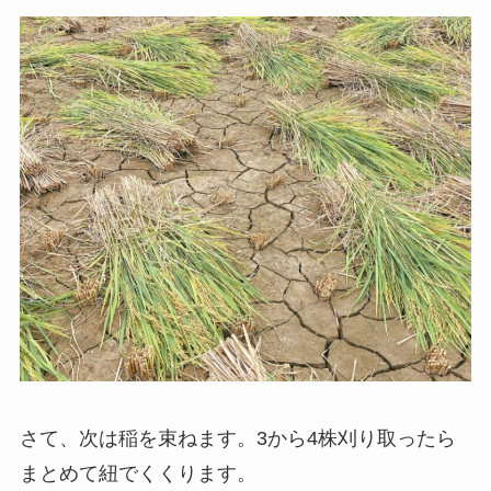
さて、次は稲を束ねます。3から4株刈り取ったら
まとめて紐でくくります。