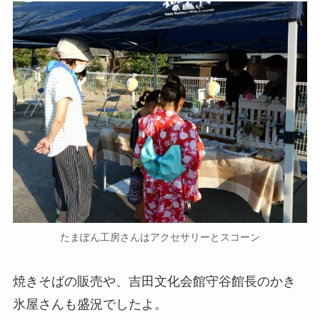
たまぽん工房さんはアクセサリーとスコーン
焼きそばの販売や、吉田文化会館守谷館長のかき
氷屋さんも盛況でしたよ。