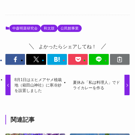
中森明菜研究会
和太鼓
公民館事業
よかったらシェアしてね！
8月1日はエヒメアヤメ植栽
夏休み「私は料理人」でド
地（箱田山神社）に寒冷紗
ライカレーを作る
を設置しました
関連記事