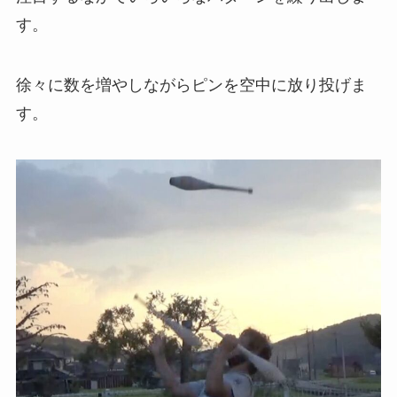
す。
徐々に数を増やしながらピンを空中に放り投げま
す。