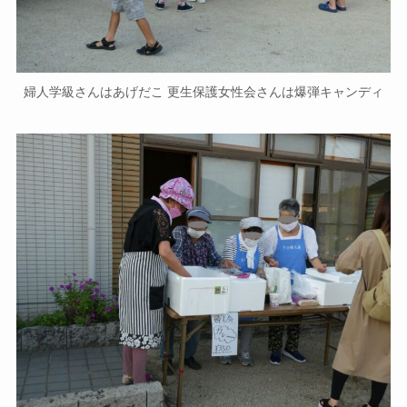
婦人学級さんはあげだこ 更生保護女性会さんは爆弾キャンディ