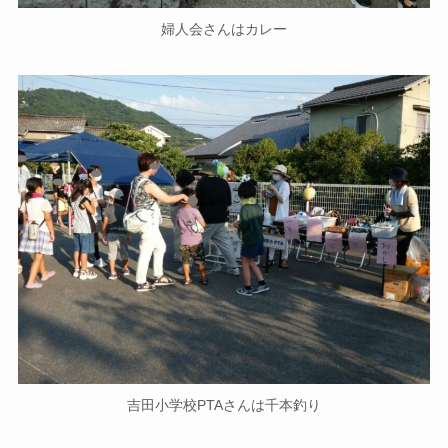
婦人会さんはカレー
吉田小学校PTAさんは千本釣り