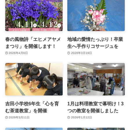
春の風物詩「エヒメアヤメ
地域の愛情たっぷり！卒業
まつり」を開催します！
生へ手作りコサージュを
2026年4月6日
2026年3月19日
吉田小学校6年生「心を育
1月は料理教室で幕明け！3
む茶道教室」を開催
つの教室を開催しました
2026年3月11日
2026年1月12日