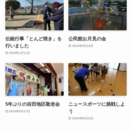
伝統行事「とんど焼き」を
公民館お月見の会
行いました
2024年9月19日
2026年1月11日
5年ぶりの吉田地区敬老会
ニュースポーツに挑戦しよ
う
2024年9月17日
2024年8月23日