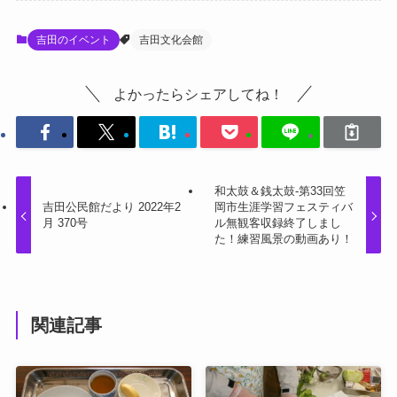
吉田のイベント
吉田文化会館
よかったらシェアしてね！
和太鼓＆銭太鼓-第33回笠
吉田公民館だより 2022年2
岡市生涯学習フェスティバ
月 370号
ル無観客収録終了しまし
た！練習風景の動画あり！
関連記事