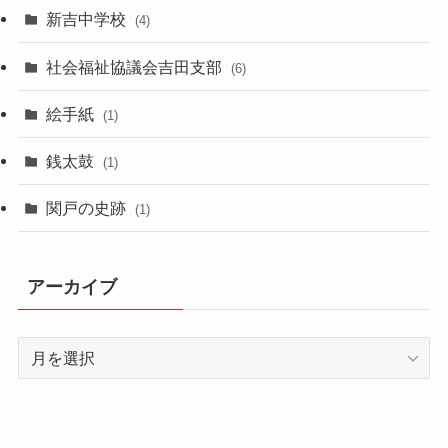
新吉中学校
(4)
社会福祉協議会吉田支部
(6)
絵手紙
(1)
銭太鼓
(1)
関戸の史跡
(1)
アーカイブ
ア
ー
カ
イ