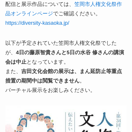
配信と展示作品については、
笠岡市人権文化祭作
品オンラインページ
でご確認ください。
https://diversity-kasaoka.jp/
以下が予定されていた笠岡市人権文化祭でした
が、
4日の藤原智貴さんと5日の水谷 修さんの講演
会は中止
となっています。
また、
吉田文化会館の展示は、まん延防止等重点
措置の期間中は閲覧できません
。
バーチャル展示をお楽しみください。