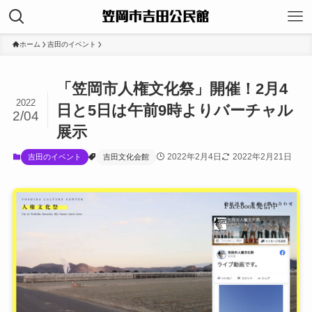
ホーム
吉田のイベント
「笠岡市人権文化祭」開催！2月4
2022
日と5日は午前9時よりバーチャル
2/04
展示
2022年2月4日
2022年2月21日
吉田のイベント
吉田文化会館