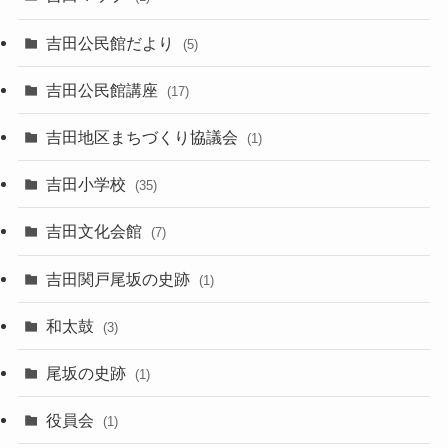
吉田公民館だより
(5)
吉田公民館講座
(17)
吉田地区まちづくり協議会
(1)
吉田小学校
(35)
吉田文化会館
(7)
吉田関戸尾坂の史跡
(1)
和太鼓
(3)
尾坂の史跡
(1)
役員会
(1)