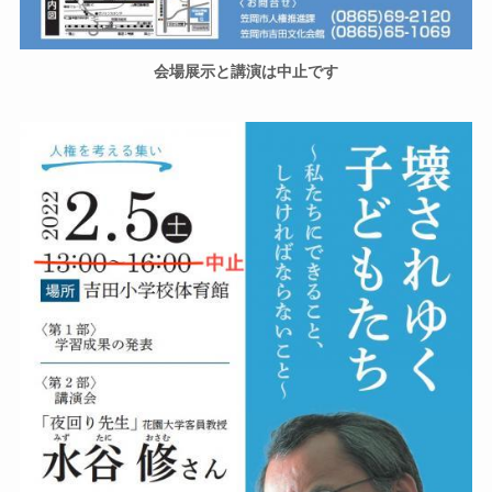
会場展示と講演は中止です