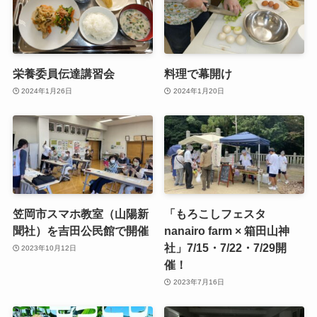
栄養委員伝達講習会
料理で幕開け
2024年1月26日
2024年1月20日
笠岡市スマホ教室（山陽新
「もろこしフェスタ
聞社）を吉田公民館で開催
nanairo farm × 箱田山神
社」7/15・7/22・7/29開
2023年10月12日
催！
2023年7月16日