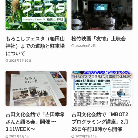
もろこしフェスタ（箱田山
松竹映画『友情』上映会
神社）までの道順と駐車場
2023年6月2日
について
2023年7月16日
吉田文化会館で「吉田幸希
吉田文化会館で「MBOT2
さんと語る会」開催 〜
プログラミング講座」2月
3.11WEEK〜
26日午前10時から開催
2023年3月5日
2023年2月15日