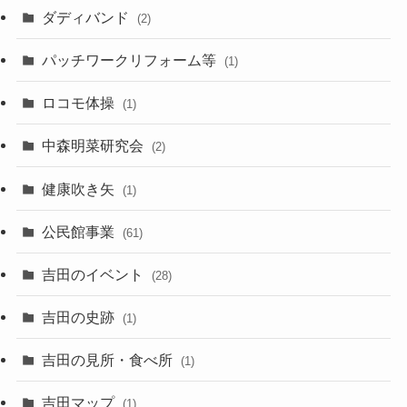
ダディバンド
(2)
パッチワークリフォーム等
(1)
ロコモ体操
(1)
中森明菜研究会
(2)
健康吹き矢
(1)
公民館事業
(61)
吉田のイベント
(28)
吉田の史跡
(1)
吉田の見所・食べ所
(1)
吉田マップ
(1)