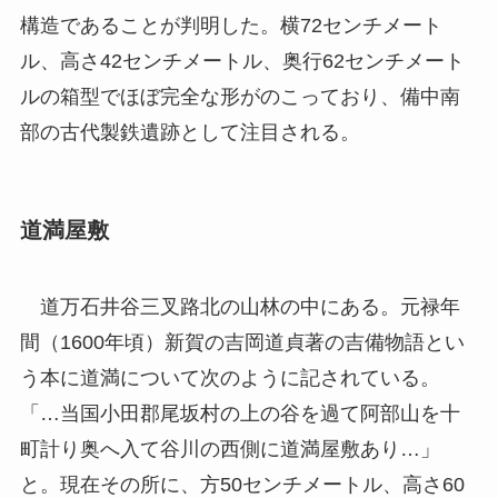
構造であることが判明した。横72センチメート
ル、高さ42センチメートル、奥行62センチメート
ルの箱型でほぼ完全な形がのこっており、備中南
部の古代製鉄遺跡として注目される。
道満屋敷
道万石井谷三叉路北の山林の中にある。元禄年
間（1600年頃）新賀の吉岡道貞著の吉備物語とい
う本に道満について次のように記されている。
「…当国小田郡尾坂村の上の谷を過て阿部山を十
町計り奥へ入て谷川の西側に道満屋敷あり…」
と。現在その所に、方50センチメートル、高さ60