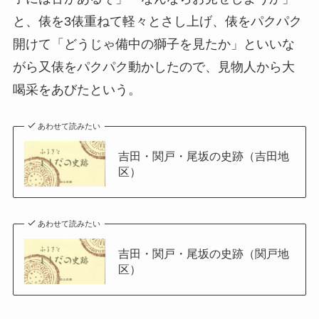
と、俵を3俵重ねて軽々とさし上げ、俵をパクパク
開けて「どうじゃ備中の獅子を見たか」といいな
がら又俵をパクパク動かしたので、見物人から大
喝采をあびたという。
あわせて読みたい
吉田・関戸・尾坂の史跡（吉田地
区）
あわせて読みたい
吉田・関戸・尾坂の史跡（関戸地
区）