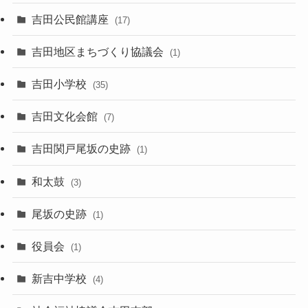
吉田公民館講座
(17)
吉田地区まちづくり協議会
(1)
吉田小学校
(35)
吉田文化会館
(7)
吉田関戸尾坂の史跡
(1)
和太鼓
(3)
尾坂の史跡
(1)
役員会
(1)
新吉中学校
(4)