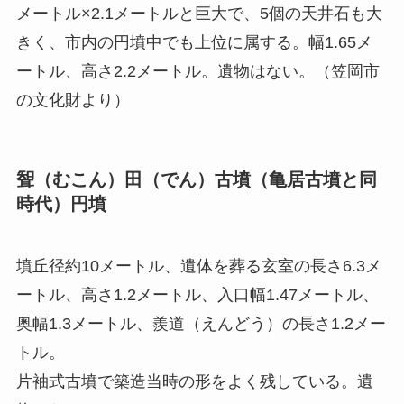
メートル×2.1メートルと巨大で、5個の天井石も大
きく、市内の円墳中でも上位に属する。幅1.65メ
ートル、高さ2.2メートル。遺物はない。（笠岡市
の文化財より）
聟（むこん）田（でん）古墳（亀居古墳と同
時代）円墳
墳丘径約10メートル、遺体を葬る玄室の長さ6.3メ
ートル、高さ1.2メートル、入口幅1.47メートル、
奥幅1.3メートル、羨道（えんどう）の長さ1.2メー
トル。
片袖式古墳で築造当時の形をよく残している。遺