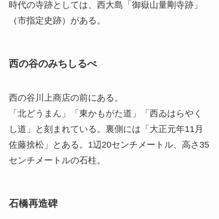
時代の寺跡としては、西大島「御嶽山量剛寺跡」
（市指定史跡）がある。
西の谷のみちしるべ
西の谷川上商店の前にある。
「北どうまん」「東かもがた道」「西ゐはらやく
し道」と刻まれている。裏側には「大正元年11月
佐藤捨松」とある。1辺20センチメートル、高さ35
センチメートルの石柱。
石橋再造碑