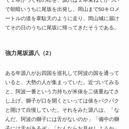
で朝暗いうちに尾坂を出発し、岡山まで50キロメ
ートルの道を韋駄天のように走り、岡山城に届け
てその日のうちに尾坂に帰ってきたそうである。
強力尾坂源八（2）
ある年源八がお四国を巡礼して阿波の国を通って
いると、大勢の人が集まっていた。近づいてみる
と、阿波一番という力持ちが米俵を二俵重ねてさ
し上げ、獅子が口を開くといっては俵をパクパク
と開けて自慢していた。それをみた源八は、「な
んだ、阿波の獅子には舌がないのか」「備中の獅
子には舌があるぞ」「なんならお見せしようか」