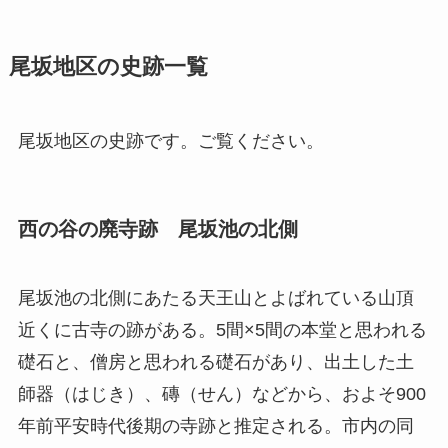
尾坂地区の史跡一覧
尾坂地区の史跡です。ご覧ください。
西の谷の廃寺跡 尾坂池の北側
尾坂池の北側にあたる天王山とよばれている山頂
近くに古寺の跡がある。5間×5間の本堂と思われる
礎石と、僧房と思われる礎石があり、出土した土
師器（はじき）、磚（せん）などから、およそ900
年前平安時代後期の寺跡と推定される。市内の同