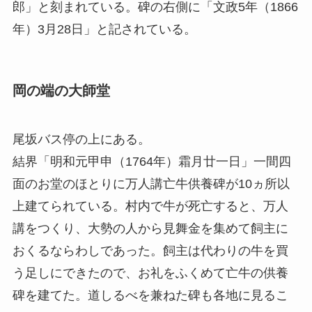
郎」と刻まれている。碑の右側に「文政5年（1866
年）3月28日」と記されている。
岡の端の大師堂
尾坂バス停の上にある。
結界「明和元甲申（1764年）霜月廿一日」一間四
面のお堂のほとりに万人講亡牛供養碑が10ヵ所以
上建てられている。村内で牛が死亡すると、万人
講をつくり、大勢の人から見舞金を集めて飼主に
おくるならわしであった。飼主は代わりの牛を買
う足しにできたので、お礼をふくめて亡牛の供養
碑を建てた。道しるべを兼ねた碑も各地に見るこ