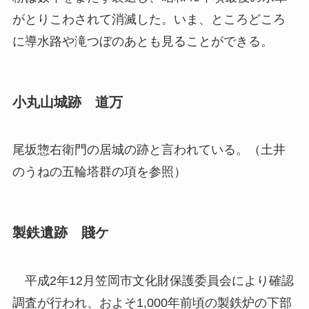
がとりこわされて消滅した。いま、ところどころ
に導水路や滝つぼのあとも見ることができる。
小丸山城跡 道万
尾坂惣右衛門の居城の跡と言われている。（土井
のうねの五輪塔群の項を参照）
製鉄遺跡 賤ケ
平成2年12月笠岡市文化財保護委員会により確認
調査が行われ、およそ1,000年前頃の製鉄炉の下部