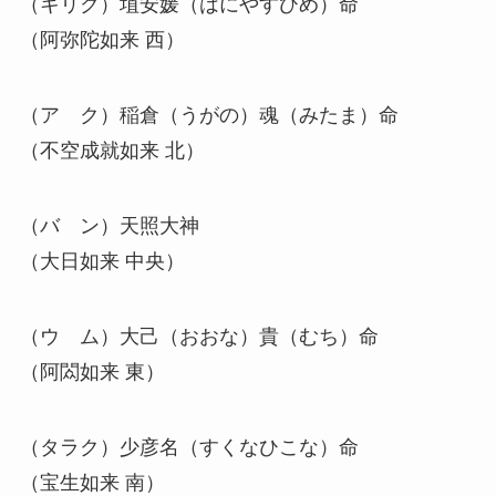
（キリク）埴安媛（はにやすひめ）命
（阿弥陀如来 西）
（ア ク）稲倉（うがの）魂（みたま）命
（不空成就如来 北）
（バ ン）天照大神
（大日如来 中央）
（ウ ム）大己（おおな）貴（むち）命
（阿閦如来 東）
（タラク）少彦名（すくなひこな）命
（宝生如来 南）