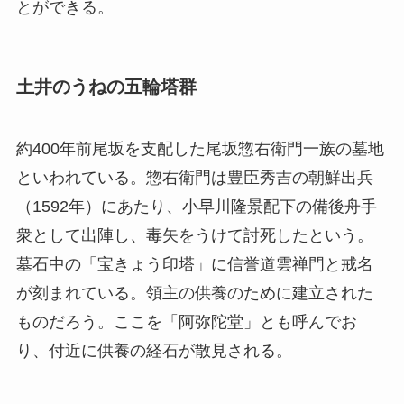
とができる。
土井のうねの五輪塔群
約400年前尾坂を支配した尾坂惣右衛門一族の墓地
といわれている。惣右衛門は豊臣秀吉の朝鮮出兵
（1592年）にあたり、小早川隆景配下の備後舟手
衆として出陣し、毒矢をうけて討死したという。
墓石中の「宝きょう印塔」に信誉道雲禅門と戒名
が刻まれている。領主の供養のために建立された
ものだろう。ここを「阿弥陀堂」とも呼んでお
り、付近に供養の経石が散見される。