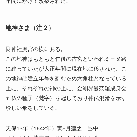
年間にかけて改築された。
地神さま（注２）
艮神社奥宮の横にある。
この地神はもともと仁後の古宮といわれる三叉路
に建っていたが大正年間に現在地に移された。こ
の地神は建立年号を刻むため六角柱となっている
上に、それぞれの神の上に、金剛界曼荼羅成身会
五仏の種子（梵字）を冠しており神仏混淆を示す
珍しい形をしている。
天保13年（1842年）寅8月建之 邑中