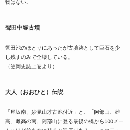
物はない。
聟田中塚古墳
聟田池のほとりにあったが古墳跡として巨石を少
し残すのみで全壊している。
（笠岡史誌上巻より）
大人（おおひと）伝説
「尾坂南、妙見山才古池付近」と、「阿部山、雄
高、雌高の南、阿部山に登る最後の橋から100メー