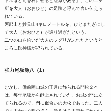
トルほど前を右に登ると湿原がある」、この二ヶ
所を大人（おおひと）の足跡と呼んで言い伝えら
れている。
阿部山と妙見山4キロメートルを、ひとまたぎにし
て大人（おおひと）が通り過ぎたという。
二つの山を跨いだ大人のフグリがふれたというと
ころに氏神様が祀られている。
強力尾坂源八（1）
むかし、備前岡山城の正月に飾られる門松２本
は、毎年尾坂から献上されていた。お城の門に立
てられるので、門に似合いの大松であった。二人
で１本かつぐ程の松を、源八は２本束ねてかつい