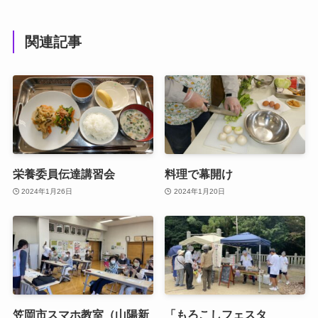
関連記事
栄養委員伝達講習会
料理で幕開け
2024年1月26日
2024年1月20日
笠岡市スマホ教室（山陽新
「もろこしフェスタ