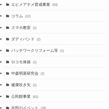
エヒメアヤメ育成事業
(54)
コラム
(12)
スマホ教室
(1)
ダディバンド
(2)
パッチワークリフォーム等
(1)
ロコモ体操
(1)
中森明菜研究会
(2)
健康吹き矢
(1)
公民館事業
(61)
吉田のイベント
(28)