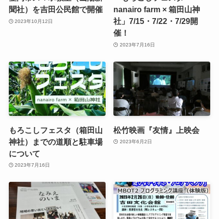
聞社）を吉田公民館で開催
nanairo farm × 箱田山神
社」7/15・7/22・7/29開
2023年10月12日
催！
2023年7月16日
もろこしフェスタ（箱田山
松竹映画『友情』上映会
神社）までの道順と駐車場
2023年6月2日
について
2023年7月16日