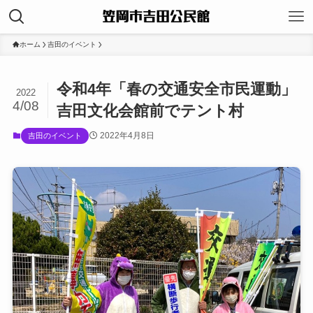
ホーム
吉田のイベント
令和4年「春の交通安全市民運動」
2022
4/08
吉田文化会館前でテント村
2022年4月8日
吉田のイベント