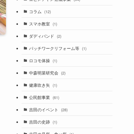
コラム
(12)
スマホ教室
(1)
ダディバンド
(2)
パッチワークリフォーム等
(1)
ロコモ体操
(1)
中森明菜研究会
(2)
健康吹き矢
(1)
公民館事業
(61)
吉田のイベント
(28)
吉田の史跡
(1)
吉田の見所・食べ所