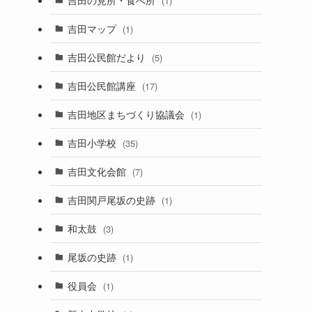
(1)
吉田マップ
(1)
吉田公民館だより
(5)
吉田公民館講座
(17)
吉田地区まちづくり協議会
(1)
吉田小学校
(35)
吉田文化会館
(7)
吉田関戸尾坂の史跡
(1)
和太鼓
(3)
尾坂の史跡
(1)
役員会
(1)