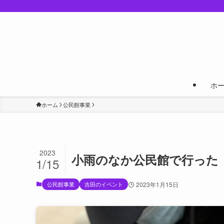
ホ
ホーム
公民館事業
2023
小雨のなか公民館で行った
1/15
公民館事業
吉田のイベント
2023年1月15日