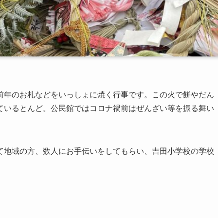
前年のお札などをいっしょに焼く行事です。この火で餅やだん
ているとんど。公民館ではコロナ禍前はぜんざい等を振る舞い
て地域の方、数人にお手伝いをしてもらい、吉田小学校の学校