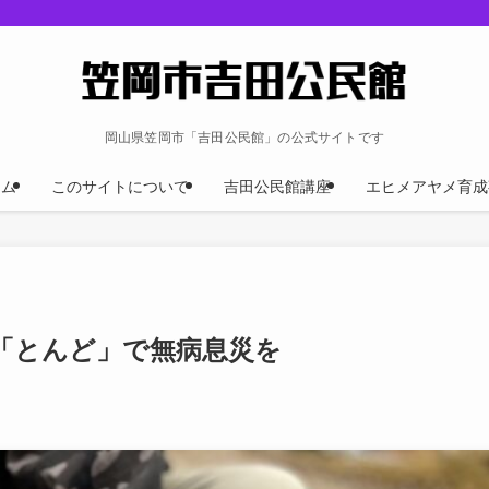
岡山県笠岡市「吉田公民館」の公式サイトです
ーム
このサイトについて
吉田公民館講座
エヒメアヤメ育成
「とんど」で無病息災を