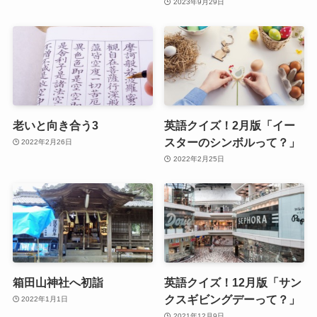
2023年9月29日
老いと向き合う3
英語クイズ！2月版「イー
スターのシンボルって？」
2022年2月26日
2022年2月25日
箱田山神社へ初詣
英語クイズ！12月版「サン
クスギビングデーって？」
2022年1月1日
2021年12月9日