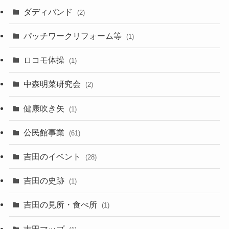
ダディバンド
(2)
パッチワークリフォーム等
(1)
ロコモ体操
(1)
中森明菜研究会
(2)
健康吹き矢
(1)
公民館事業
(61)
吉田のイベント
(28)
吉田の史跡
(1)
吉田の見所・食べ所
(1)
吉田マップ