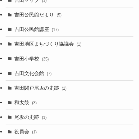
(1)
吉田公民館だより
(5)
吉田公民館講座
(17)
吉田地区まちづくり協議会
(1)
吉田小学校
(35)
吉田文化会館
(7)
吉田関戸尾坂の史跡
(1)
和太鼓
(3)
尾坂の史跡
(1)
役員会
(1)