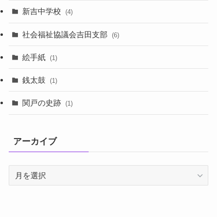
新吉中学校
(4)
社会福祉協議会吉田支部
(6)
絵手紙
(1)
銭太鼓
(1)
関戸の史跡
(1)
アーカイブ
ア
ー
カ
イ