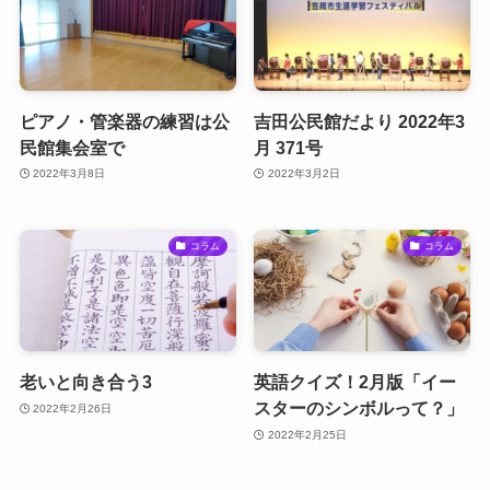
ピアノ・管楽器の練習は公
吉田公民館だより 2022年3
民館集会室で
月 371号
2022年3月8日
2022年3月2日
コラム
コラム
老いと向き合う3
英語クイズ！2月版「イー
スターのシンボルって？」
2022年2月26日
2022年2月25日