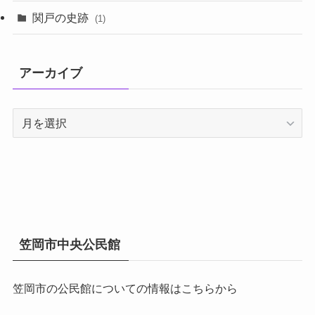
関戸の史跡
(1)
アーカイブ
ア
ー
カ
イ
ブ
笠岡市中央公民館
笠岡市の公民館についての情報はこちらから