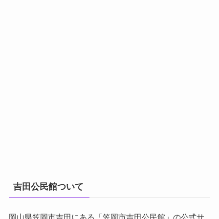
吉田公民館ついて
岡山県笠岡市吉田にある「笠岡市吉田公民館」の公式サ