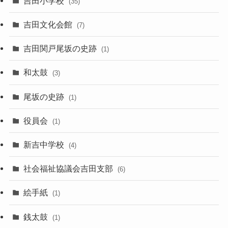
吉田小学校
(35)
吉田文化会館
(7)
吉田関戸尾坂の史跡
(1)
和太鼓
(3)
尾坂の史跡
(1)
役員会
(1)
新吉中学校
(4)
社会福祉協議会吉田支部
(6)
絵手紙
(1)
銭太鼓
(1)