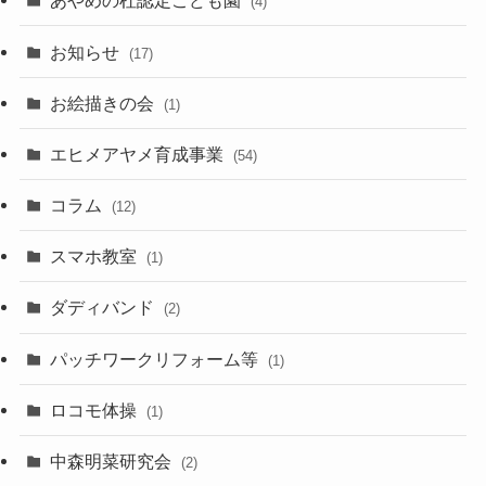
あやめの杜認定こども園
(4)
お知らせ
(17)
お絵描きの会
(1)
エヒメアヤメ育成事業
(54)
コラム
(12)
スマホ教室
(1)
ダディバンド
(2)
パッチワークリフォーム等
(1)
ロコモ体操
(1)
中森明菜研究会
(2)